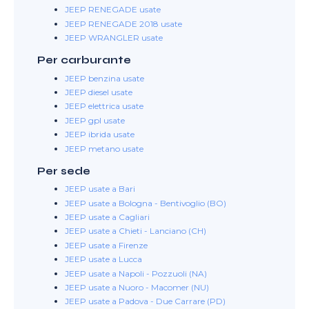
JEEP RENEGADE usate
JEEP RENEGADE 2018 usate
JEEP WRANGLER usate
Per carburante
JEEP benzina usate
JEEP diesel usate
JEEP elettrica usate
JEEP gpl usate
JEEP ibrida usate
JEEP metano usate
Per sede
JEEP usate a Bari
JEEP usate a Bologna - Bentivoglio (BO)
JEEP usate a Cagliari
JEEP usate a Chieti - Lanciano (CH)
JEEP usate a Firenze
JEEP usate a Lucca
JEEP usate a Napoli - Pozzuoli (NA)
JEEP usate a Nuoro - Macomer (NU)
JEEP usate a Padova - Due Carrare (PD)