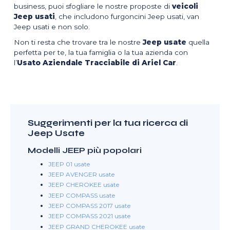
business, puoi sfogliare le nostre proposte di
veicoli
Jeep usati
, che includono furgoncini Jeep usati, van
Jeep usati e non solo.
Non ti resta che trovare tra le nostre
Jeep usate
quella
perfetta per te, la tua famiglia o la tua azienda con
l’
Usato Aziendale Tracciabile di Ariel Car
.
Suggerimenti per la tua ricerca di
Jeep Usate
Modelli JEEP più popolari
JEEP 01 usate
JEEP AVENGER usate
JEEP CHEROKEE usate
JEEP COMPASS usate
JEEP COMPASS 2017 usate
JEEP COMPASS 2021 usate
JEEP GRAND CHEROKEE usate