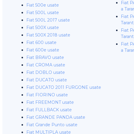
Fiat 
Fiat 500e usate
a Tara
Fiat 500L usate
Fiat 
Fiat 500L 2017 usate
Taran
Fiat 500X usate
Fiat 
Fiat 500X 2018 usate
Taran
Fiat 600 usate
Fiat 
Fiat 600e usate
a Tara
Fiat BRAVO usate
Fiat CROMA usate
Fiat DOBLO usate
Fiat DUCATO usate
Fiat DUCATO 2011 FURGONE usate
Fiat FIORINO usate
Fiat FREEMONT usate
Fiat FULLBACK usate
Fiat GRANDE PANDA usate
Fiat Grande Punto usate
Fiat MULTIPLA usate