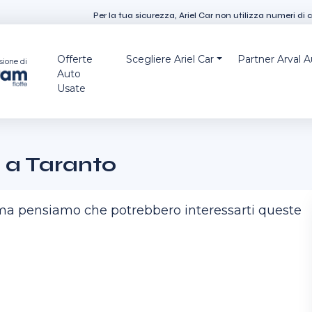
Per la tua sicurezza, Ariel Car non utilizza numeri di 
Offerte
Scegliere Ariel Car
Partner Arval 
sione di
Auto
Usate
 a Taranto
, ma pensiamo che potrebbero interessarti queste