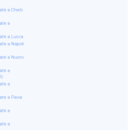
te a Chieti
ate a
ate a Lucca
te a Napoli
ate a Nuoro
ate a
D)
ate a
te a Pavia
ate a
ate a