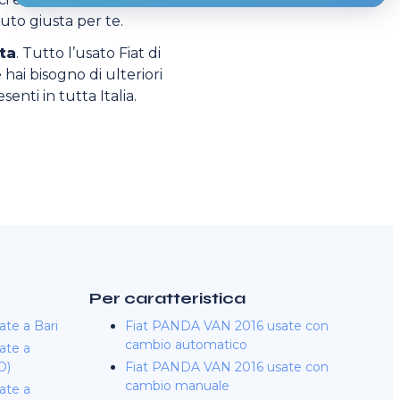
auto giusta per te.
ta
. Tutto l’usato Fiat di
 hai bisogno di ulteriori
enti in tutta Italia.
.
Per caratteristica
te a Bari
Fiat PANDA VAN 2016 usate con
cambio automatico
ate a
O)
Fiat PANDA VAN 2016 usate con
cambio manuale
ate a