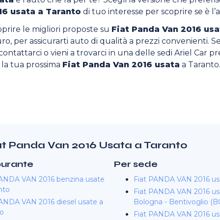
16 usata a Taranto
di tuo interesse per scoprire se è l’
oprire le migliori proposte su
Fiat Panda Van 2016 usa
curo, per assicurarti auto di qualità a prezzi convenienti. Se
ontattarci o vieni a trovarci in una delle sedi Ariel Car pres
o la tua prossima
Fiat Panda Van 2016 usata
a Taranto
Fiat Panda Van 2016 Usata a Taranto
burante
Per sede
PANDA VAN 2016 benzina usate
Fiat PANDA VAN 2016 usa
nto
Fiat PANDA VAN 2016 us
PANDA VAN 2016 diesel usate a
Bologna - Bentivoglio (B
to
Fiat PANDA VAN 2016 us