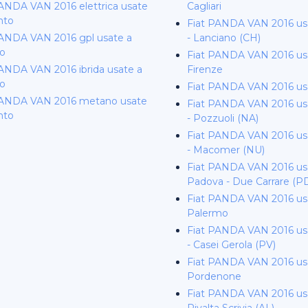
PANDA VAN 2016 elettrica usate
Cagliari
nto
Fiat PANDA VAN 2016 usa
PANDA VAN 2016 gpl usate a
- Lanciano (CH)
to
Fiat PANDA VAN 2016 us
PANDA VAN 2016 ibrida usate a
Firenze
to
Fiat PANDA VAN 2016 us
PANDA VAN 2016 metano usate
Fiat PANDA VAN 2016 usa
nto
- Pozzuoli (NA)
Fiat PANDA VAN 2016 us
- Macomer (NU)
Fiat PANDA VAN 2016 us
Padova - Due Carrare (P
Fiat PANDA VAN 2016 us
Palermo
Fiat PANDA VAN 2016 usa
- Casei Gerola (PV)
Fiat PANDA VAN 2016 us
Pordenone
Fiat PANDA VAN 2016 us