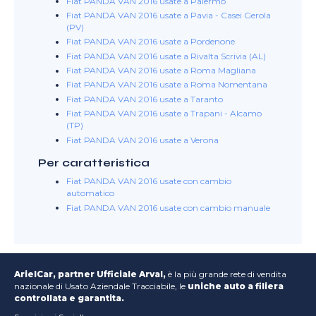
Fiat PANDA VAN 2016 usate a Palermo
Fiat PANDA VAN 2016 usate a Pavia - Casei Gerola
(PV)
Fiat PANDA VAN 2016 usate a Pordenone
Fiat PANDA VAN 2016 usate a Rivalta Scrivia (AL)
Fiat PANDA VAN 2016 usate a Roma Magliana
Fiat PANDA VAN 2016 usate a Roma Nomentana
Fiat PANDA VAN 2016 usate a Taranto
Fiat PANDA VAN 2016 usate a Trapani - Alcamo
(TP)
Fiat PANDA VAN 2016 usate a Verona
Per caratteristica
Fiat PANDA VAN 2016 usate con cambio
automatico
Fiat PANDA VAN 2016 usate con cambio manuale
ArielCar, partner Ufficiale Arval,
è la più grande rete di vendita
nazionale di Usato Aziendale Tracciabile, le
uniche auto a filiera
controllata e garantita.