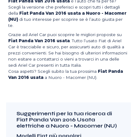
Fiat Panda Van 2016 usata
è l’auto che fa per te?
Scegli la versione che preferisci e scopri tutti i dettagli
della
Fiat Panda Van 2016 usata a Nuoro - Macomer
(NU)
di tuo interesse per scoprire se è l’auto giusta per
te.
Grazie ad Ariel Car puoi scoprire le migliori proposte su
Fiat Panda Van 2016 usata
. Tutto l’usato Fiat di Ariel
Car è tracciabile e sicuro, per assicurarti auto di qualità a
prezzi convenienti. Se hai bisogno di ulteriori informazioni
non esitare a contattarci o vieni a trovarci in una delle
sedi Ariel Car presenti in tutta Italia.
Cosa aspetti? Scegli subito la tua prossima
Fiat Panda
Van 2016 usata
a Nuoro - Macomer (NU).
Suggerimenti per la tua ricerca di
Fiat Panda Van 2016 Usata
elettriche a Nuoro - Macomer (NU)
Modelli Fiat più popolari