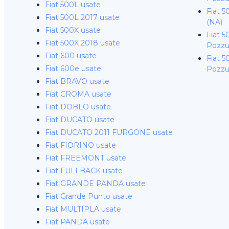
Fiat 500L usate
Fiat 5
Fiat 500L 2017 usate
(NA)
Fiat 500X usate
Fiat 5
Fiat 500X 2018 usate
Pozzuo
Fiat 600 usate
Fiat 5
Fiat 600e usate
Pozzuo
Fiat BRAVO usate
Fiat CROMA usate
Fiat DOBLO usate
Fiat DUCATO usate
Fiat DUCATO 2011 FURGONE usate
Fiat FIORINO usate
Fiat FREEMONT usate
Fiat FULLBACK usate
Fiat GRANDE PANDA usate
Fiat Grande Punto usate
Fiat MULTIPLA usate
Fiat PANDA usate