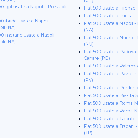
(CH)
00 gpl usate a Napoli - Pozzuoli
Fiat 500 usate a Firenze
Fiat 500 usate a Lucca
00 ibrida usate a Napoli -
Fiat 500 usate a Napoli -
li (NA)
(NA)
00 metano usate a Napoli -
Fiat 500 usate a Nuoro 
li (NA)
(NU)
Fiat 500 usate a Padova 
Carrare (PD)
Fiat 500 usate a Palermo
Fiat 500 usate a Pavia - 
(PV)
Fiat 500 usate a Porden
Fiat 500 usate a Rivalta S
Fiat 500 usate a Roma M
Fiat 500 usate a Roma 
Fiat 500 usate a Taranto
Fiat 500 usate a Trapani 
(TP)