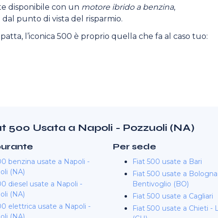
e disponibile con un
motore ibrido a benzina
,
al punto di vista del risparmio.
patta, l’iconica 500 è proprio quella che fa al caso tuo:
at 500 Usata a Napoli - Pozzuoli (NA)
burante
Per sede
00 benzina usate a Napoli -
Fiat 500 usate a Bari
li (NA)
Fiat 500 usate a Bologna
00 diesel usate a Napoli -
Bentivoglio (BO)
li (NA)
Fiat 500 usate a Cagliari
00 elettrica usate a Napoli -
Fiat 500 usate a Chieti -
li (NA)