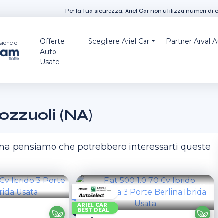
Per la tua sicurezza, Ariel Car non utilizza numeri di 
Offerte
Scegliere Ariel Car
Partner Arval 
sione di
Auto
Usate
ozzuoli (NA)
, ma pensiamo che potrebbero interessarti queste
ARIEL CAR
BEST DEAL