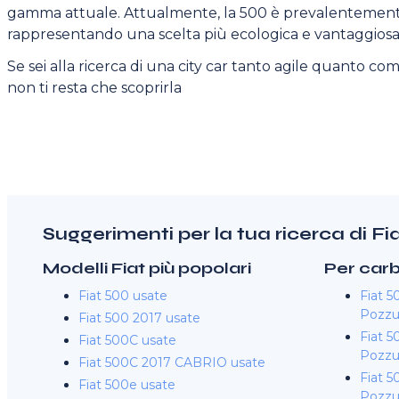
gamma attuale. Attualmente, la 500 è prevalentement
rappresentando una scelta più ecologica e vantaggiosa d
Se sei alla ricerca di una city car tanto agile quanto com
non ti resta che scoprirla
Suggerimenti per la tua ricerca di Fi
Modelli Fiat più popolari
Per car
Fiat 500 usate
Fiat 5
Pozzuo
Fiat 500 2017 usate
Fiat 5
Fiat 500C usate
Pozzuo
Fiat 500C 2017 CABRIO usate
Fiat 5
Fiat 500e usate
Pozzuo