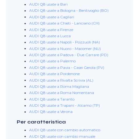
AUDI Q8 usate a Bari
AUDI Q8 usate a Bologna - Bentivoglio (BO)
AUDI Q8 usate a Cagliari
AUDI Q8 usate a Chieti - Lanciano (CH)
AUDI Q8 usate a Firenze
AUDI Q8 usate a Lucca
AUDI Q8 usate a Napoli - Pozzuoli (NA)
AUDI Q8 usate a Nuoro - Macomer (NU)
AUDI Q8 usate a Padova - Due Carrare (PD)
AUDI Q8 usate a Palermo
AUDI Q8 usate a Pavia - Casei Gerola (PV)
AUDI Q8 usate a Pordenone
AUDI Q8 usate a Rivalta Scrivia (AL)
AUDI Q8 usate a Roma Magliana
AUDI Q8 usate a Roma Nomentana
AUDI Q8 usate a Taranto
AUDI Q8 usate a Trapani - Alcamo (TP)
AUDI Q8 usate a Verona
Per caratteristica
AUDI Q8 usate con cambio automatico
AUDI Q8 usate con cambio manuale