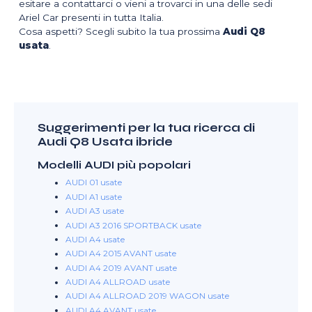
esitare a contattarci o vieni a trovarci in una delle sedi
Ariel Car presenti in tutta Italia.
Cosa aspetti? Scegli subito la tua prossima
Audi Q8
usata
.
Suggerimenti per la tua ricerca di
Audi Q8 Usata ibride
Modelli AUDI più popolari
AUDI 01 usate
AUDI A1 usate
AUDI A3 usate
AUDI A3 2016 SPORTBACK usate
AUDI A4 usate
AUDI A4 2015 AVANT usate
AUDI A4 2019 AVANT usate
AUDI A4 ALLROAD usate
AUDI A4 ALLROAD 2019 WAGON usate
AUDI A4 AVANT usate