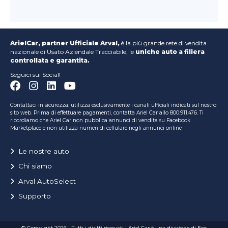
ArielCar, partner Ufficiale Arval,
è la più grande rete di vendita
nazionale di Usato Aziendale Tracciabile, le
uniche auto a filiera
controllata e garantita.
Seguici sui Social!
Contattaci in sicurezza: utilizza esclusivamente i canali ufficiali indicati sul nostro
sito web. Prima di effettuare pagamenti, contatta Ariel Car allo 800.911.476. Ti
ricordiamo che Ariel Car non pubblica annunci di vendita su Facebook
Marketplace e non utilizza numeri di cellulare negli annunci online
Le nostre auto
Chi siamo
Arval AutoSelect
Supporto