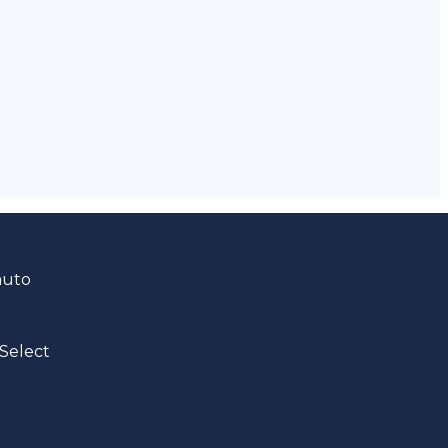
auto
Select