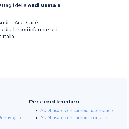
dettagli della
Audi usata a
Audi di Ariel Car è
o di ulteriori informazioni
 Italia.
Per caratteristica
AUDI usate con cambio automatico
entivoglio
AUDI usate con cambio manuale