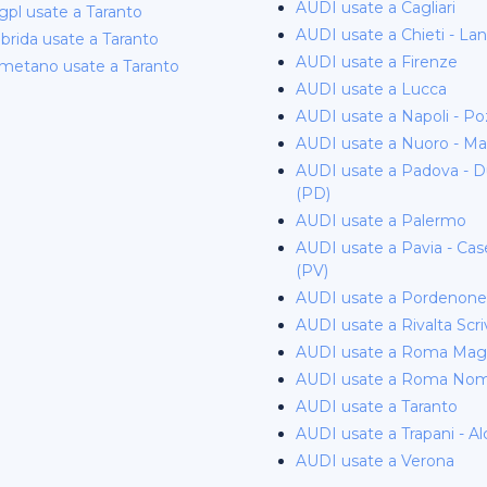
AUDI usate a Cagliari
pl usate a Taranto
AUDI usate a Chieti - La
brida usate a Taranto
AUDI usate a Firenze
metano usate a Taranto
AUDI usate a Lucca
AUDI usate a Napoli - Po
AUDI usate a Nuoro - M
AUDI usate a Padova - D
(PD)
AUDI usate a Palermo
AUDI usate a Pavia - Cas
(PV)
AUDI usate a Pordenone
AUDI usate a Rivalta Scri
AUDI usate a Roma Magl
AUDI usate a Roma No
AUDI usate a Taranto
AUDI usate a Trapani - A
AUDI usate a Verona