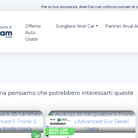
Per la tua sicurezza, Ariel Car non utilizza numeri di 
Offerte
Scegliere Ariel Car
Partner Arval 
sione di
Auto
Usate
, ma pensiamo che potrebbero interessarti queste
ARIEL CAR
BEST DEAL