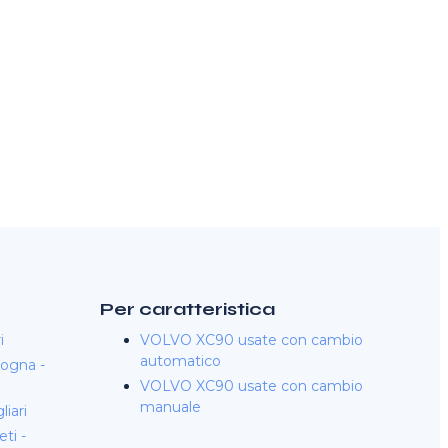
Per caratteristica
i
VOLVO XC90 usate con cambio
automatico
ogna -
VOLVO XC90 usate con cambio
manuale
iari
ti -