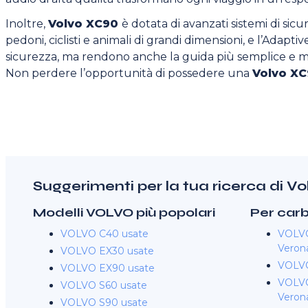
Inoltre,
Volvo XC90
è dotata di avanzati sistemi di sicur
pedoni, ciclisti e animali di grandi dimensioni, e l’Adapt
sicurezza, ma rendono anche la guida più semplice e m
Non perdere l’opportunità di possedere una
Volvo XC
Suggerimenti per la tua ricerca di 
Modelli VOLVO più popolari
Per car
VOLVO C40 usate
VOLVO
Veron
VOLVO EX30 usate
VOLVO
VOLVO EX90 usate
VOLVO
VOLVO S60 usate
Veron
VOLVO S90 usate