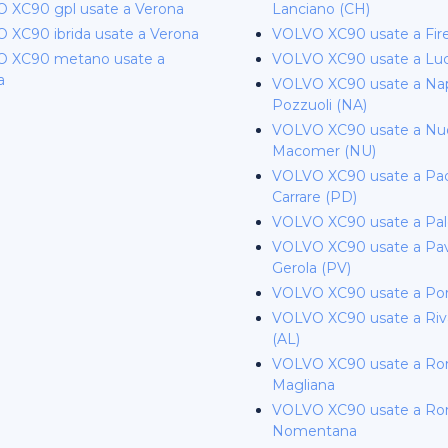
 XC90 gpl usate a Verona
Lanciano (CH)
 XC90 ibrida usate a Verona
VOLVO XC90 usate a Fir
 XC90 metano usate a
VOLVO XC90 usate a Lu
a
VOLVO XC90 usate a Napo
Pozzuoli (NA)
VOLVO XC90 usate a Nuo
Macomer (NU)
VOLVO XC90 usate a Pa
Carrare (PD)
VOLVO XC90 usate a Pa
VOLVO XC90 usate a Pavi
Gerola (PV)
VOLVO XC90 usate a Po
VOLVO XC90 usate a Rival
(AL)
VOLVO XC90 usate a R
Magliana
VOLVO XC90 usate a R
Nomentana