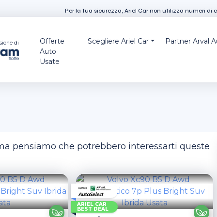
Per la tua sicurezza, Ariel Car non utilizza numeri di 
Offerte
Scegliere Ariel Car
Partner Arval 
sione di
Auto
Usate
a
, ma pensiamo che potrebbero interessarti queste
ARIEL CAR
BEST DEAL