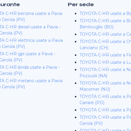
burante
Per sede
A C-HR benzina usate a Pavia
TOYOTA C-HR usate a Ba
i Gerola (PV)
TOYOTA C-HR usate a Bo
A C-HR diesel usate a Pavia -
Bentivoglio (BO)
Gerola (PV)
TOYOTA C-HR usate a Cag
A C-HR elettrica usate a Pavia
TOYOTA C-HR usate a Chi
i Gerola (PV)
Lanciano (CH)
A C-HR gpl usate a Pavia -
TOYOTA C-HR usate a Fi
Gerola (PV)
TOYOTA C-HR usate a L
 C-HR ibrida usate a Pavia -
TOYOTA C-HR usate a Nap
Gerola (PV)
Pozzuoli (NA)
A C-HR metano usate a Pavia
TOYOTA C-HR usate a Nu
i Gerola (PV)
Macomer (NU)
TOYOTA C-HR usate a Pa
Carrare (PD)
TOYOTA C-HR usate a P
TOYOTA C-HR usate a Pav
Gerola (PV)
TOYOTA C-HR usate a P