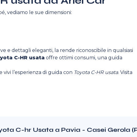
R usata da Ariel Car
é, vediamo le sue dimensioni:
ve e dettagli eleganti, la rende riconoscibile in qualsiasi
yota C-HR usata
offre ottimi consumi, una guida
e vivi l’esperienza di guida con
Toyota C-HR usata
. Visita
oyota C-hr Usata a Pavia - Casei Gerola (