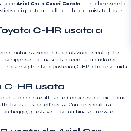
ra sede
Ariel Car a Casei Gerola
potrebbe essere la
istintive di questo modello che ha conquistato il cuore
 Toyota C-HR usata a
erno, motorizzazioni ibride e dotazioni tecnologiche
tura rappresenta una scelta green nel mondo dei
oth e airbag frontali e posteriori, C-HR offre una guida
ta C-HR usata
ipertecnologica e affidabile. Con accessori unici, come
tto tra estetica ed efficienza. Con funzionalità a
 parcheggio, questa vettura combina sicurezza e