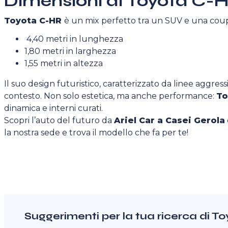
Dimensioni di Toyota C-H
Toyota C-HR
è un mix perfetto tra un SUV e una coup
4,40 metri in lunghezza
1,80 metri in larghezza
1,55 metri in altezza
Il suo design futuristico, caratterizzato da linee aggressi
contesto. Non solo estetica, ma anche performance:
To
dinamica e interni curati.
Scopri l’auto del futuro da
Ariel Car a Casei Gerola
la nostra sede e trova il modello che fa per te!
Suggerimenti per la tua ricerca di T