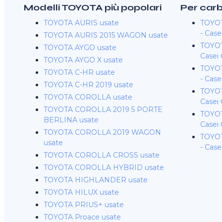
Modelli TOYOTA più popolari
Per car
TOYOTA AURIS usate
TOYOT
- Case
TOYOTA AURIS 2015 WAGON usate
TOYOT
TOYOTA AYGO usate
Casei 
TOYOTA AYGO X usate
TOYOT
TOYOTA C-HR usate
- Case
TOYOTA C-HR 2019 usate
TOYOT
TOYOTA COROLLA usate
Casei 
TOYOTA COROLLA 2019 5 PORTE
TOYOTA
BERLINA usate
Casei 
TOYOTA COROLLA 2019 WAGON
TOYOT
usate
- Case
TOYOTA COROLLA CROSS usate
TOYOTA COROLLA HYBRID usate
TOYOTA HIGHLANDER usate
TOYOTA HILUX usate
TOYOTA PRIUS+ usate
TOYOTA Proace usate