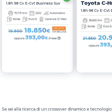
Toyota
C-H
1.8h 98 Cv E-Cvt Business Suv
1.8h 98 Cv E-Cvt
70.731 Km
2022
Automatico
Ibrida
Euro 6
Garanzia 12 Mesi
36.600 Km
2
Ibrida
Euro 6
18.850
PROMO!
€
19.900
IVA INCLUSA
20.
393,00
€
21.850
oppure
/mese
393
oppure
Se sei alla ricerca di un crossover dinamico e tecnologi