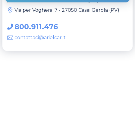
Ariel Car Pavia - Casei Gerola (PV)
Via per Voghera, 7 - 27050 Casei Gerola (PV)
800.911.476
contattaci@arielcar.it