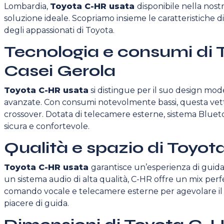
Lombardia,
Toyota C-HR usata
disponibile nella nost
soluzione ideale. Scopriamo insieme le caratteristiche d
degli appassionati di Toyota.
Tecnologia e consumi di
Casei Gerola
Toyota C-HR usata
si distingue per il suo design mod
avanzate. Con consumi notevolmente bassi, questa vet
crossover. Dotata di telecamere esterne, sistema Blueto
sicura e confortevole.
Qualità e spazio di Toyo
Toyota C-HR usata
garantisce un’esperienza di guida 
un sistema audio di alta qualità, C-HR offre un mix perfe
comando vocale e telecamere esterne per agevolare il
piacere di guida.