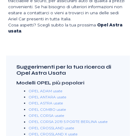
tracciabile e sicuro, per assicurarti auto di qualità a prezzi
convenienti. Se hai bisogno di ulteriori informazioni non
esitare a contattarci o vieni a trovarci in una delle sedi
Ariel Car presenti in tutta Italia.
Cosa aspetti? Scegli subito la tua prossima
Opel Astra
usata
.
Suggerimenti per la tua ricerca di
Opel Astra Usata
Modelli OPEL più popolari
OPEL ADAM usate
OPEL ANTARA usate
OPEL ASTRA usate
OPEL COMBO usate
OPEL CORSA usate
OPEL CORSA 2019 5 PORTE BERLINA usate
OPEL CROSSLAND usate
OPEL CROSSLAND X usate