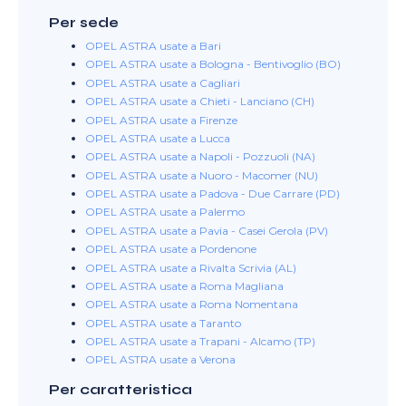
Per sede
OPEL ASTRA usate a Bari
OPEL ASTRA usate a Bologna - Bentivoglio (BO)
OPEL ASTRA usate a Cagliari
OPEL ASTRA usate a Chieti - Lanciano (CH)
OPEL ASTRA usate a Firenze
OPEL ASTRA usate a Lucca
OPEL ASTRA usate a Napoli - Pozzuoli (NA)
OPEL ASTRA usate a Nuoro - Macomer (NU)
OPEL ASTRA usate a Padova - Due Carrare (PD)
OPEL ASTRA usate a Palermo
OPEL ASTRA usate a Pavia - Casei Gerola (PV)
OPEL ASTRA usate a Pordenone
OPEL ASTRA usate a Rivalta Scrivia (AL)
OPEL ASTRA usate a Roma Magliana
OPEL ASTRA usate a Roma Nomentana
OPEL ASTRA usate a Taranto
OPEL ASTRA usate a Trapani - Alcamo (TP)
OPEL ASTRA usate a Verona
Per caratteristica