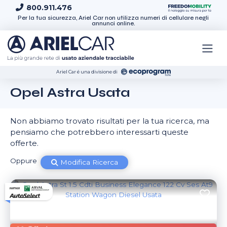
Skip to content
800.911.476
Per la tua sicurezza, Ariel Car non utilizza numeri di cellulare negli
annunci online.
Ariel Car é una divisione di
Opel Astra Usata
Non abbiamo trovato risultati per la tua ricerca, ma
pensiamo che potrebbero interessarti queste
offerte.
Oppure
Modifica Ricerca