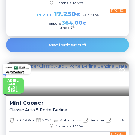
Garanzia 12 Mesi
PROMO!
17.250
€
18.200
IVA INCLUSA
364,00
€
oppure
/mese
vedi scheda
ARIEL
CAR
BEST
DEAL
Mini
Cooper
Classic Auto 5 Porte Berlina
31.649 Km
2023
Automatico
Benzina
Euro 6
Garanzia 12 Mesi
PROMO!