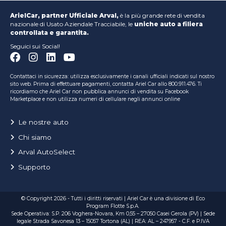
ArielCar, partner Ufficiale Arval,
è la più grande rete di vendita
nazionale di Usato Aziendale Tracciabile, le
uniche auto a filiera
controllata e garantita.
Seguici sui Social!
Contattaci in sicurezza: utilizza esclusivamente i canali ufficiali indicati sul nostro
sito web. Prima di effettuare pagamenti, contatta Ariel Car allo 800.911.476. Ti
ricordiamo che Ariel Car non pubblica annunci di vendita su Facebook
Marketplace e non utilizza numeri di cellulare negli annunci online
Le nostre auto
Chi siamo
Arval AutoSelect
Supporto
© Copyright 2026 - Tutti i diritti riservati | Ariel Car è una divisione di Eco
Program Flotte S.p.A.
Sede Operativa: S.P. 206 Voghera-Novara, Km 0,55 – 27050 Casei Gerola (PV) | Sede
legale Strada Savonesa 13 – 15057 Tortona (AL) | REA: AL – 247957 - C.F. e P.IVA