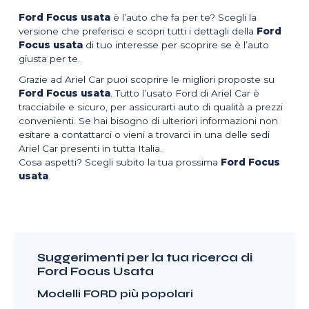
Ford Focus usata
è l’auto che fa per te? Scegli la
versione che preferisci e scopri tutti i dettagli della
Ford
Focus usata
di tuo interesse per scoprire se è l’auto
giusta per te.
Grazie ad Ariel Car puoi scoprire le migliori proposte su
Ford Focus usata
. Tutto l’usato Ford di Ariel Car è
tracciabile e sicuro, per assicurarti auto di qualità a prezzi
convenienti. Se hai bisogno di ulteriori informazioni non
esitare a contattarci o vieni a trovarci in una delle sedi
Ariel Car presenti in tutta Italia.
Cosa aspetti? Scegli subito la tua prossima
Ford Focus
usata
.
Suggerimenti per la tua ricerca di
Ford Focus Usata
Modelli FORD più popolari