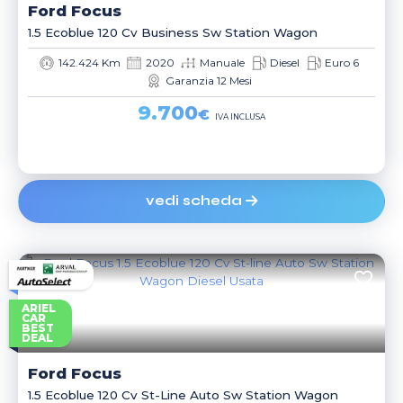
Ford
Focus
1.5 Ecoblue 120 Cv Business Sw Station Wagon
142.424 Km
2020
Manuale
Diesel
Euro 6
Garanzia 12 Mesi
9.700
€
IVA INCLUSA
vedi scheda
ARIEL
CAR
BEST
DEAL
Ford
Focus
1.5 Ecoblue 120 Cv St-Line Auto Sw Station Wagon