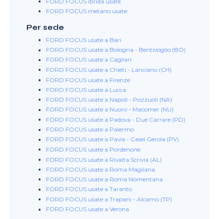
FORD FOCUS ibrida usate
FORD FOCUS metano usate
Per sede
FORD FOCUS usate a Bari
FORD FOCUS usate a Bologna - Bentivoglio (BO)
FORD FOCUS usate a Cagliari
FORD FOCUS usate a Chieti - Lanciano (CH)
FORD FOCUS usate a Firenze
FORD FOCUS usate a Lucca
FORD FOCUS usate a Napoli - Pozzuoli (NA)
FORD FOCUS usate a Nuoro - Macomer (NU)
FORD FOCUS usate a Padova - Due Carrare (PD)
FORD FOCUS usate a Palermo
FORD FOCUS usate a Pavia - Casei Gerola (PV)
FORD FOCUS usate a Pordenone
FORD FOCUS usate a Rivalta Scrivia (AL)
FORD FOCUS usate a Roma Magliana
FORD FOCUS usate a Roma Nomentana
FORD FOCUS usate a Taranto
FORD FOCUS usate a Trapani - Alcamo (TP)
FORD FOCUS usate a Verona