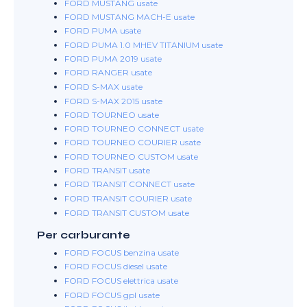
FORD MUSTANG usate
FORD MUSTANG MACH-E usate
FORD PUMA usate
FORD PUMA 1.0 MHEV TITANIUM usate
FORD PUMA 2019 usate
FORD RANGER usate
FORD S-MAX usate
FORD S-MAX 2015 usate
FORD TOURNEO usate
FORD TOURNEO CONNECT usate
FORD TOURNEO COURIER usate
FORD TOURNEO CUSTOM usate
FORD TRANSIT usate
FORD TRANSIT CONNECT usate
FORD TRANSIT COURIER usate
FORD TRANSIT CUSTOM usate
Per carburante
FORD FOCUS benzina usate
FORD FOCUS diesel usate
FORD FOCUS elettrica usate
FORD FOCUS gpl usate